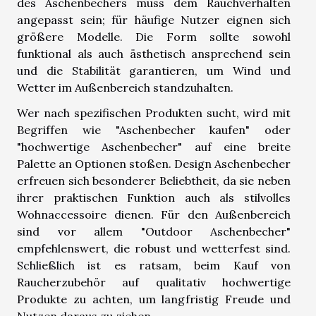
des Aschenbechers muss dem Rauchverhalten
angepasst sein; für häufige Nutzer eignen sich
größere Modelle. Die Form sollte sowohl
funktional als auch ästhetisch ansprechend sein
und die Stabilität garantieren, um Wind und
Wetter im Außenbereich standzuhalten.
Wer nach spezifischen Produkten sucht, wird mit
Begriffen wie "Aschenbecher kaufen" oder
"hochwertige Aschenbecher" auf eine breite
Palette an Optionen stoßen. Design Aschenbecher
erfreuen sich besonderer Beliebtheit, da sie neben
ihrer praktischen Funktion auch als stilvolles
Wohnaccessoire dienen. Für den Außenbereich
sind vor allem "Outdoor Aschenbecher"
empfehlenswert, die robust und wetterfest sind.
Schließlich ist es ratsam, beim Kauf von
Raucherzubehör auf qualitativ hochwertige
Produkte zu achten, um langfristig Freude und
Nutzen daraus zu ziehen.