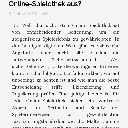
Online-Spielothek aus?
3. März 2026 11:08
Die Wahl der sichersten Online-Spielothek ist
von entscheidender Bedeutung, um ein
sorgenfreies Spielerlebnis zu gewährleisten. In
der heutigen digitalen Welt gibt es zahlreiche
Angebote, aber nicht alle erfüllen die
notwendigen Sicherheitsstandards. Wer
sichergehen will, sollte die wichtigsten Kriterien
kennen – der folgende Leitfaden erklärt, worauf
unbedingt zu achten ist und wie man die beste
Entscheidung trifft. Lizenzierung und
Regulierung prüfen Eine gültige Lizenz ist für
jede Online-Spielothek sicher ein zentraler
Aspekt, um Seriosität und Schutz der
Spielerinteressen zu gewährleisten.
Lizenzierungsbehörden wie die Malta Gaming
Authority, die UK Gambling Commission oder die