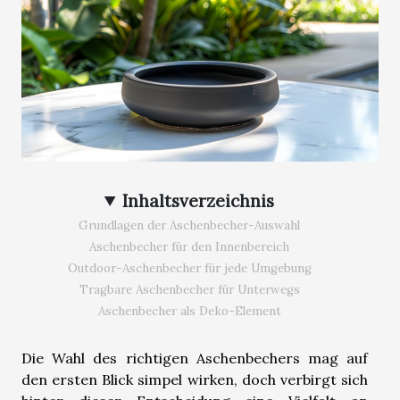
Inhaltsverzeichnis
Grundlagen der Aschenbecher-Auswahl
Aschenbecher für den Innenbereich
Outdoor-Aschenbecher für jede Umgebung
Tragbare Aschenbecher für Unterwegs
Aschenbecher als Deko-Element
Die Wahl des richtigen Aschenbechers mag auf
den ersten Blick simpel wirken, doch verbirgt sich