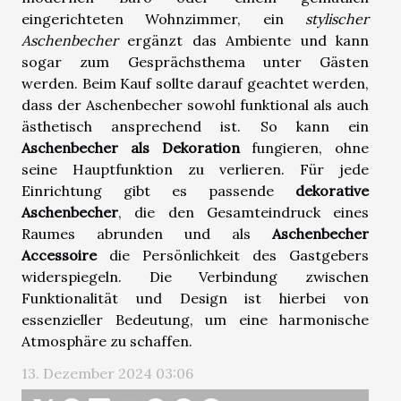
eingerichteten Wohnzimmer, ein
stylischer
Aschenbecher
ergänzt das Ambiente und kann
sogar zum Gesprächsthema unter Gästen
werden. Beim Kauf sollte darauf geachtet werden,
dass der Aschenbecher sowohl funktional als auch
ästhetisch ansprechend ist. So kann ein
Aschenbecher als Dekoration
fungieren, ohne
seine Hauptfunktion zu verlieren. Für jede
Einrichtung gibt es passende
dekorative
Aschenbecher
, die den Gesamteindruck eines
Raumes abrunden und als
Aschenbecher
Accessoire
die Persönlichkeit des Gastgebers
widerspiegeln. Die Verbindung zwischen
Funktionalität und Design ist hierbei von
essenzieller Bedeutung, um eine harmonische
Atmosphäre zu schaffen.
13. Dezember 2024 03:06