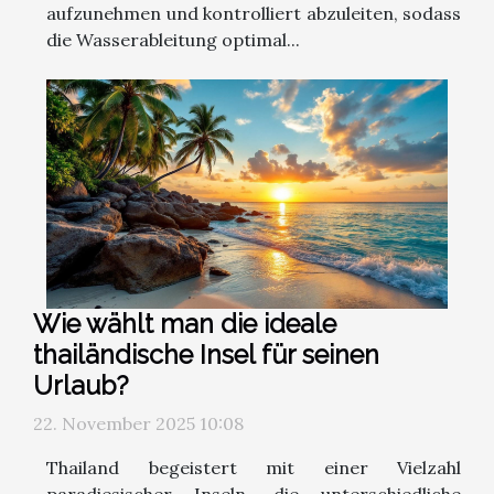
aufzunehmen und kontrolliert abzuleiten, sodass
die Wasserableitung optimal...
Wie wählt man die ideale
thailändische Insel für seinen
Urlaub?
22. November 2025 10:08
Thailand begeistert mit einer Vielzahl
paradiesischer Inseln, die unterschiedliche