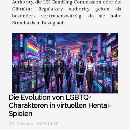
Authority, die UK Gambling Commission oder die
Gibraltar Regulatory Authority gelten als
besonders vertrauenswürdig, da sie hohe
Standards in Bezug auf...
Die Evolution von LGBTQ+
Charakteren in virtuellen Hentai-
Spielen
28. Februar 2026 14:56