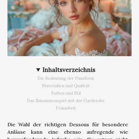
Inhaltsverzeichnis
Die Bedeutung der Passform
Materialien und Qualität
Farben und Stil
Das Zusammenspiel mit der Garderobe
Feinarbeit
Die Wahl der richtigen Dessous für besondere
Anlässe kann eine ebenso aufregende wie