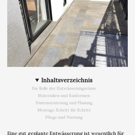
Inhaltsverzeichnis
Die Rolle der Entwässerungsrinne
Materialien und Bauformen
Dimensionierung und Planung
Montage Schritt für Schritt
Pflege und Wartung
Eine gut geplante Entwässerung ist wesentlich für