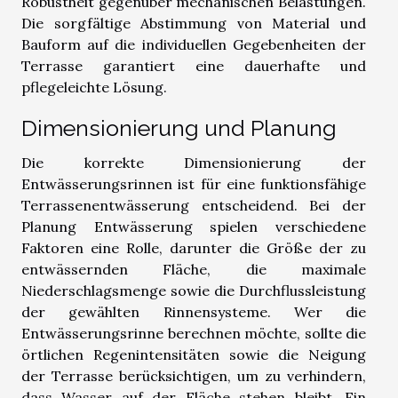
Robustheit gegenüber mechanischen Belastungen.
Die sorgfältige Abstimmung von Material und
Bauform auf die individuellen Gegebenheiten der
Terrasse garantiert eine dauerhafte und
pflegeleichte Lösung.
Dimensionierung und Planung
Die korrekte Dimensionierung der
Entwässerungsrinnen ist für eine funktionsfähige
Terrassenentwässerung entscheidend. Bei der
Planung Entwässerung spielen verschiedene
Faktoren eine Rolle, darunter die Größe der zu
entwässernden Fläche, die maximale
Niederschlagsmenge sowie die Durchflussleistung
der gewählten Rinnensysteme. Wer die
Entwässerungsrinne berechnen möchte, sollte die
örtlichen Regenintensitäten sowie die Neigung
der Terrasse berücksichtigen, um zu verhindern,
dass Wasser auf der Fläche stehen bleibt. Ein