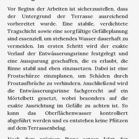
Vor Beginn der Arbeiten ist sicherzustellen, dass
der Untergrund der Terrasse ausreichend
vorbereitet wurde. Eine stabile, verdichtete
Tragschicht sowie eine sorgfältige Gefälleplanung
sind essenziell, um stehendes Wasser dauerhaft zu
vermeiden. Im ersten Schritt wird der exakte
Verlauf der Entwässerungsrinne festgelegt und
eine Aussparung geschaffen, die es erlaubt, die
Rinne stabil und eben einzusetzen. Dabei ist eine
Frostschürze einzuplanen, um Schäden durch
Frostaufbrüche zu verhindern. Anschließend wird
die Entwässerungsrinne fachgerecht auf ein
Mörtelbett gesetzt, wobei besonders auf die
exakte Ausrichtung im Gefälle zu achten ist. So
kann das Oberflächenwasser kontrolliert
abgeführt werden und es entstehen keine Pfützen
auf dem Terrassenbelag.
Nach dem präzisen Rinne setzen folgt der