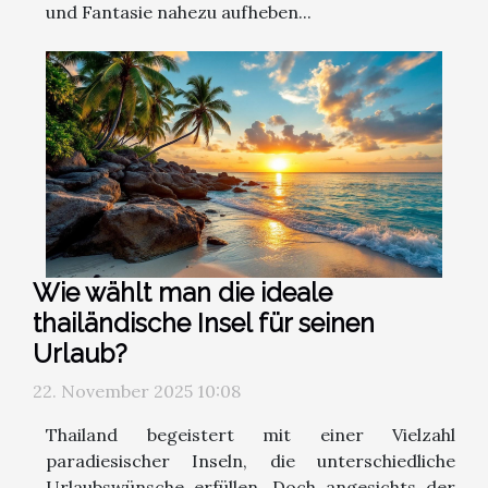
und Fantasie nahezu aufheben...
Wie wählt man die ideale
thailändische Insel für seinen
Urlaub?
22. November 2025 10:08
Thailand begeistert mit einer Vielzahl
paradiesischer Inseln, die unterschiedliche
Urlaubswünsche erfüllen. Doch angesichts der