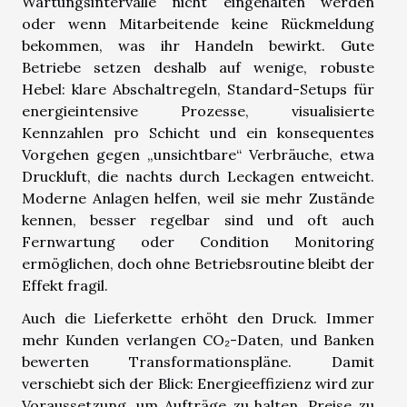
Wartungsintervalle nicht eingehalten werden
oder wenn Mitarbeitende keine Rückmeldung
bekommen, was ihr Handeln bewirkt. Gute
Betriebe setzen deshalb auf wenige, robuste
Hebel: klare Abschaltregeln, Standard-Setups für
energieintensive Prozesse, visualisierte
Kennzahlen pro Schicht und ein konsequentes
Vorgehen gegen „unsichtbare“ Verbräuche, etwa
Druckluft, die nachts durch Leckagen entweicht.
Moderne Anlagen helfen, weil sie mehr Zustände
kennen, besser regelbar sind und oft auch
Fernwartung oder Condition Monitoring
ermöglichen, doch ohne Betriebsroutine bleibt der
Effekt fragil.
Auch die Lieferkette erhöht den Druck. Immer
mehr Kunden verlangen CO₂-Daten, und Banken
bewerten Transformationspläne. Damit
verschiebt sich der Blick: Energieeffizienz wird zur
Voraussetzung, um Aufträge zu halten, Preise zu