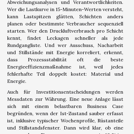
Abweichungsanalysen und Verantwortlichkeiten.
Wer die Lastkurve in 15-Minuten-Werten versteht,
kann Lastspitzen glätten, Schichten anders
planen oder bestimmte Verbraucher sequenziell
starten. Wer den Druckluftverbrauch pro Schicht
kennt, findet Leckagen schneller als jede
Rundgangliste. Und wer Ausschuss, Nacharbeit
und Stillstände mit Energie korreliert, erkennt,
dass Prozessstabilität oft die beste
Energieeffizienzmaßnahme ist, weil jedes
fehlerhafte Teil doppelt kostet: Material und
Energie.
Auch für Investitionsentscheidungen werden
Messdaten zur Währung. Eine neue Anlage lässt
sich mit einem belastbaren Business Case
begründen, wenn der Ist-Zustand sauber erfasst
ist, inklusive typischer Wochenprofile, Rüstanteile
und Stillstandsfenster. Dann wird klar, ob eine