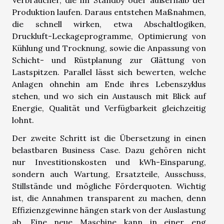
Verbraucher, die im Standby oder außerhalb der
Produktion laufen. Daraus entstehen Maßnahmen,
die schnell wirken, etwa Abschaltlogiken,
Druckluft-Leckageprogramme, Optimierung von
Kühlung und Trocknung, sowie die Anpassung von
Schicht- und Rüstplanung zur Glättung von
Lastspitzen. Parallel lässt sich bewerten, welche
Anlagen ohnehin am Ende ihres Lebenszyklus
stehen, und wo sich ein Austausch mit Blick auf
Energie, Qualität und Verfügbarkeit gleichzeitig
lohnt.
Der zweite Schritt ist die Übersetzung in einen
belastbaren Business Case. Dazu gehören nicht
nur Investitionskosten und kWh-Einsparung,
sondern auch Wartung, Ersatzteile, Ausschuss,
Stillstände und mögliche Förderquoten. Wichtig
ist, die Annahmen transparent zu machen, denn
Effizienzgewinne hängen stark von der Auslastung
ab. Eine neue Maschine kann in einer eng