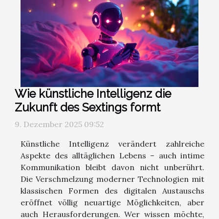
Wie künstliche Intelligenz die
Zukunft des Sextings formt
9. Dezember 2025 09:52
Künstliche Intelligenz verändert zahlreiche
Aspekte des alltäglichen Lebens – auch intime
Kommunikation bleibt davon nicht unberührt.
Die Verschmelzung moderner Technologien mit
klassischen Formen des digitalen Austauschs
eröffnet völlig neuartige Möglichkeiten, aber
auch Herausforderungen. Wer wissen möchte,