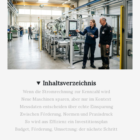
Inhaltsverzeichnis
Wenn die Stromrechnung zur Kennzahl wird
Neue Maschinen sparen, aber nur im Kontext
Messdaten entscheiden über echte Einsparung
Zwischen Förderung, Normen und Praxisdruck
So wird aus Effizienz ein Investitionsplan
Budget, Förderung, Umsetzung: der nächste Schritt