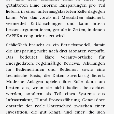
getakteten Linie enorme Einsparungen pro Teil
liefern, in einer unterausgelasteten Zelle dagegen
kaum. Wer das vorab mit Messdaten absichert,
vermeidet Enttäuschungen und kann intern
besser argumentieren, gerade in Zeiten, in denen
CAPEX streng priorisiert wird.
Schließlich braucht es ein Betriebsmodell, damit
die Einsparung nicht nach drei Monaten verpufft.
Das bedeutet: klare Verantwortliche für
Energiedaten, regelmäßige Reviews, Schulungen
für Bedienerinnen und Bediener, sowie eine
technische Basis, die Daten zuverlässig liefert.
Moderne Anlagen spielen ihre Rolle dann am
besten aus, wenn sie nicht isoliert betrachtet
werden, sondern als Teil eines Systems aus
Infrastruktur, IT und Prozessführung. Genau dort
entsteht der reale Unterschied zwischen einer
Investition, die gut klingt, und einer, die sich