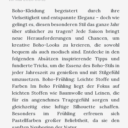
Boho-Kleidung begeistert durch ihre
Vielseitigkeit und entspannte Eleganz – doch wie
gelingt es, diesen besonderen Stil das ganze Jahr
über stilsicher zu tragen? Jede Saison bringt
neue Herausforderungen und Chancen, um
kreative Boho-Looks zu kreieren, die sowohl
bequem als auch modisch sind. Entdecke in den
folgenden Absätzen inspirierende Tipps und
fundierte Tricks, um die Essenz des Boho-Stils in
jeder Jahreszeit zu genießen und mit Stilgefühl
umzusetzen. Boho-Frühling: Leichte Stoffe und
Farben Im Boho Frühling liegt der Fokus auf
leichten Stoffen wie Baumwolle und Leinen, die
für ein angenehmes Tragegefühl sorgen und
gleichzeitig eine luftige Silhouette schaffen.
Besonders im Frühling erfreuen sich
Pastellfarben großer Beliebtheit, da sie den
sanften Neubeginn der Natur...