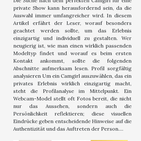
Die Suche nach dem perfekten Camgirl für eine
private Show kann herausfordernd sein, da die
Auswahl immer umfangreicher wird. In diesem
Artikel erfährt der Leser, worauf besonders
geachtet werden sollte, um das Erlebnis
einzigartig und individuell zu gestalten. Wer
neugierig ist, wie man einen wirklich passenden
Modeltyp findet und worauf es beim ersten
Kontakt ankommt, sollte die folgenden
Abschnitte aufmerksam lesen. Profil sorgfältig
analysieren Um ein Camgirl auszuwählen, das ein
privates Erlebnis wirklich einzigartig macht,
steht die Profilanalyse im Mittelpunkt. Ein
Webcam-Model stellt oft Fotos bereit, die nicht
nur das Aussehen, sondern auch die
Persönlichkeit reflektieren; diese visuellen
Eindrücke geben entscheidende Hinweise auf die
Authentizität und das Auftreten der Person....