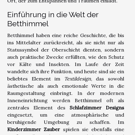
Ort, der zum Entspannen und Träumen einlädt.
Einführung in die Welt der
Betthimmel
Betthimmel haben eine reiche Geschichte, die bis
ins Mittelalter zurückreicht, als sie nicht nur als
Statussymbol der Oberschicht dienten, sondern
auch praktische Zwecke erfüllten, wie den Schutz
vor Kälte und Insekten. Im Laufe der Zeit
wandelte sich ihre Funktion, und heute sind sie ein
beliebtes Element im
Textildesign
, das sowohl
ästhetische als auch emotionale Werte in die
Raumgestaltung einbringt. In der modernen
Inneneinrichtung werden Betthimmel oft als
zentrales Element des
Schlafzimmer Designs
eingesetzt, um eine atmosphärische und
beruhigende Umgebung zu schaffen. Im
Kinderzimmer Zauber
spielen sie ebenfalls eine