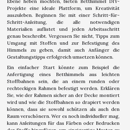
Ebene heben möchten, bieten Betthimmel DIY-
Projekte eine ideale Plattform, um Kreativität
auszuleben. Beginnen Sie mit einer Schritt-für-
Schritt-Anleitung, die alle notwendigen
Materialien auflistet und jeden Arbeitsschritt
genau beschreibt. Vergessen Sie nicht, Tipps zum
Umgang mit Stoffen und zur Befestigung des
Himmels zu geben, damit auch Anfänger die
Gestaltungstipps erfolgreich umsetzen können.
Ein einfacher Start könnte zum Beispiel die
Anfertigung eines Betthimmels aus leichten
Stoffbahnen sein, die an einem runden oder
rechteckigen Rahmen befestigt werden. Erklären
Sie, wie der Rahmen sicher an der Decke montiert
wird und wie die Stoffbahnen so drapiert werden
können, dass sie sowohl schützen als auch den
Raum verschönern. Wer es noch individueller mag,
kann Anleitungen für das Färben oder Bedrucken