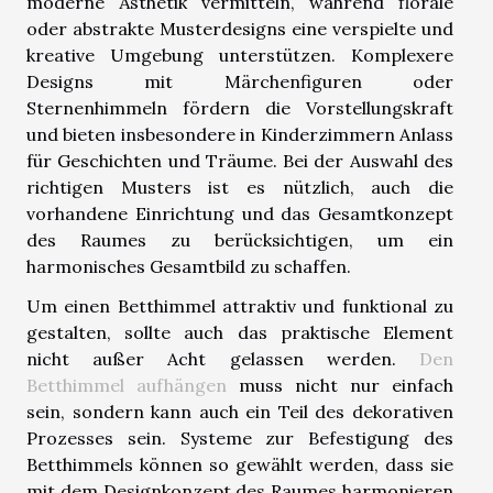
moderne Ästhetik vermitteln, während florale
oder abstrakte Musterdesigns eine verspielte und
kreative Umgebung unterstützen. Komplexere
Designs mit Märchenfiguren oder
Sternenhimmeln fördern die Vorstellungskraft
und bieten insbesondere in Kinderzimmern Anlass
für Geschichten und Träume. Bei der Auswahl des
richtigen Musters ist es nützlich, auch die
vorhandene Einrichtung und das Gesamtkonzept
des Raumes zu berücksichtigen, um ein
harmonisches Gesamtbild zu schaffen.
Um einen Betthimmel attraktiv und funktional zu
gestalten, sollte auch das praktische Element
nicht außer Acht gelassen werden.
Den
Betthimmel aufhängen
muss nicht nur einfach
sein, sondern kann auch ein Teil des dekorativen
Prozesses sein. Systeme zur Befestigung des
Betthimmels können so gewählt werden, dass sie
mit dem Designkonzept des Raumes harmonieren