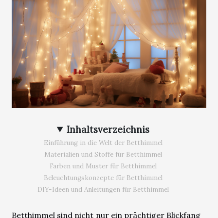
Inhaltsverzeichnis
Einführung in die Welt der Betthimmel
Materialien und Stoffe für Betthimmel
Farben und Muster für Betthimmel
Beleuchtungskonzepte für Betthimmel
DIY-Ideen und Anleitungen für Betthimmel
Betthimmel sind nicht nur ein prächtiger Blickfang