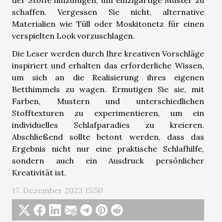
der Stoffe hinzufügen, um einzigartige Muster zu
schaffen. Vergessen Sie nicht, alternative
Materialien wie Tüll oder Moskitonetz für einen
verspielten Look vorzuschlagen.
Die Leser werden durch Ihre kreativen Vorschläge
inspiriert und erhalten das erforderliche Wissen,
um sich an die Realisierung ihres eigenen
Betthimmels zu wagen. Ermutigen Sie sie, mit
Farben, Mustern und unterschiedlichen
Stofftexturen zu experimentieren, um ein
individuelles Schlafparadies zu kreieren.
Abschließend sollte betont werden, dass das
Ergebnis nicht nur eine praktische Schlafhilfe,
sondern auch ein Ausdruck persönlicher
Kreativität ist.
17. Dezember 2023 15:50