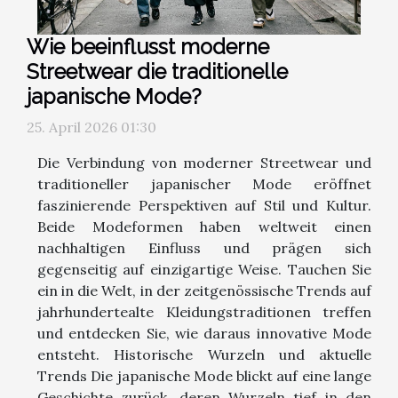
Wie beeinflusst moderne
Streetwear die traditionelle
japanische Mode?
25. April 2026 01:30
Die Verbindung von moderner Streetwear und
traditioneller japanischer Mode eröffnet
faszinierende Perspektiven auf Stil und Kultur.
Beide Modeformen haben weltweit einen
nachhaltigen Einfluss und prägen sich
gegenseitig auf einzigartige Weise. Tauchen Sie
ein in die Welt, in der zeitgenössische Trends auf
jahrhundertealte Kleidungstraditionen treffen
und entdecken Sie, wie daraus innovative Mode
entsteht. Historische Wurzeln und aktuelle
Trends Die japanische Mode blickt auf eine lange
Geschichte zurück, deren Wurzeln tief in den