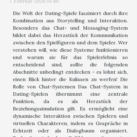
7. Februar 2026 01:40
Die Welt der Dating-Spiele fasziniert durch ihre
Kombination aus Storytelling und Interaktion.
Besonders das Chat- und Messaging-System
bildet dabei das Herzstück der Kommunikation
zwischen den Spielfiguren und dem Spieler. Wer
verstehen will, wie diese Systeme funktionieren
und warum sie für das Spielerlebnis so
entscheidend sind, sollte die folgenden
Abschnitte unbedingt entdecken – es lohnt sich,
einen Blick hinter die Kulissen zu werfen! Die
Rolle von Chat-Systemen Das Chat-System in
Dating-Spielen übernimmt eine zentrale
Funktion, da es als Herzstück der
Beziehungssimulation gilt. Es ermöglicht eine
dynamische Interaktion zwischen Spielern und
virtuellen Charakteren, indem es Gespräche in
Echtzeit oder als Dialogbaum organisiert.