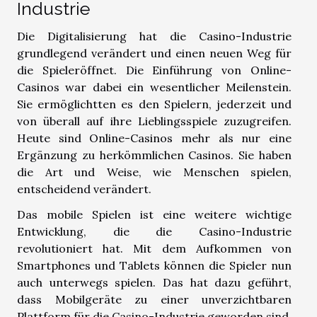
Industrie
Die Digitalisierung hat die Casino-Industrie
grundlegend verändert und einen neuen Weg für
die Spieleröffnet. Die Einführung von Online-
Casinos war dabei ein wesentlicher Meilenstein.
Sie ermöglichtten es den Spielern, jederzeit und
von überall auf ihre Lieblingsspiele zuzugreifen.
Heute sind Online-Casinos mehr als nur eine
Ergänzung zu herkömmlichen Casinos. Sie haben
die Art und Weise, wie Menschen spielen,
entscheidend verändert.
Das mobile Spielen ist eine weitere wichtige
Entwicklung, die die Casino-Industrie
revolutioniert hat. Mit dem Aufkommen von
Smartphones und Tablets können die Spieler nun
auch unterwegs spielen. Das hat dazu geführt,
dass Mobilgeräte zu einer unverzichtbaren
Plattform für die Casino-Industrie geworden sind.