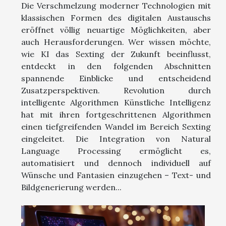
Die Verschmelzung moderner Technologien mit
klassischen Formen des digitalen Austauschs
eröffnet völlig neuartige Möglichkeiten, aber
auch Herausforderungen. Wer wissen möchte,
wie KI das Sexting der Zukunft beeinflusst,
entdeckt in den folgenden Abschnitten
spannende Einblicke und entscheidend
Zusatzperspektiven. Revolution durch
intelligente Algorithmen Künstliche Intelligenz
hat mit ihren fortgeschrittenen Algorithmen
einen tiefgreifenden Wandel im Bereich Sexting
eingeleitet. Die Integration von Natural
Language Processing ermöglicht es,
automatisiert und dennoch individuell auf
Wünsche und Fantasien einzugehen – Text- und
Bildgenerierung werden...