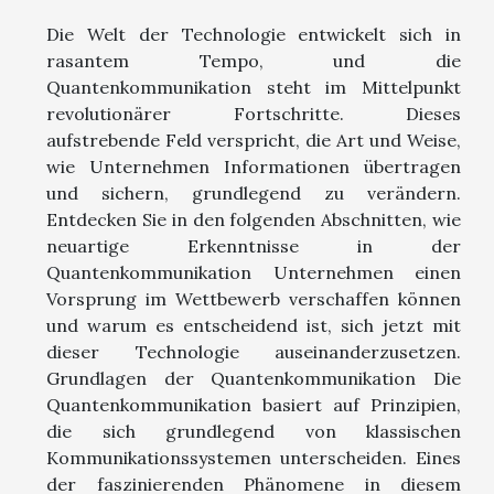
Die Welt der Technologie entwickelt sich in
rasantem Tempo, und die
Quantenkommunikation steht im Mittelpunkt
revolutionärer Fortschritte. Dieses
aufstrebende Feld verspricht, die Art und Weise,
wie Unternehmen Informationen übertragen
und sichern, grundlegend zu verändern.
Entdecken Sie in den folgenden Abschnitten, wie
neuartige Erkenntnisse in der
Quantenkommunikation Unternehmen einen
Vorsprung im Wettbewerb verschaffen können
und warum es entscheidend ist, sich jetzt mit
dieser Technologie auseinanderzusetzen.
Grundlagen der Quantenkommunikation Die
Quantenkommunikation basiert auf Prinzipien,
die sich grundlegend von klassischen
Kommunikationssystemen unterscheiden. Eines
der faszinierenden Phänomene in diesem