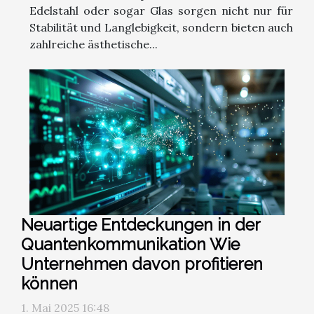
Edelstahl oder sogar Glas sorgen nicht nur für
Stabilität und Langlebigkeit, sondern bieten auch
zahlreiche ästhetische...
Neuartige Entdeckungen in der
Quantenkommunikation Wie
Unternehmen davon profitieren
können
1. Mai 2025 16:48