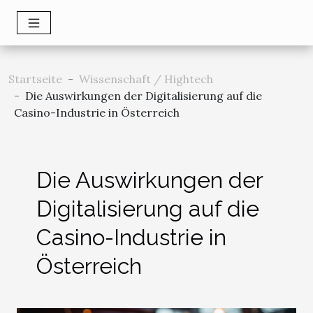
Startseite
Wissenschaft / Hightech
Die Auswirkungen der Digitalisierung auf die
Casino-Industrie in Österreich
Die Auswirkungen der
Digitalisierung auf die
Casino-Industrie in
Österreich