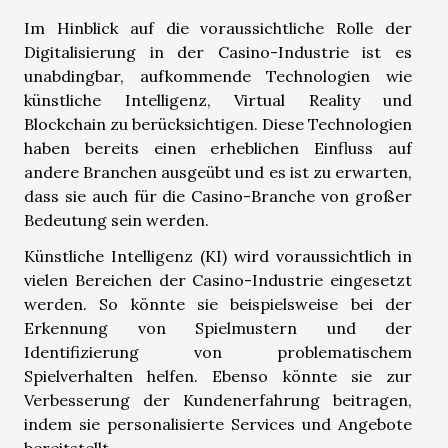
Im Hinblick auf die voraussichtliche Rolle der
Digitalisierung in der Casino-Industrie ist es
unabdingbar, aufkommende Technologien wie
künstliche Intelligenz, Virtual Reality und
Blockchain zu berücksichtigen. Diese Technologien
haben bereits einen erheblichen Einfluss auf
andere Branchen ausgeübt und es ist zu erwarten,
dass sie auch für die Casino-Branche von großer
Bedeutung sein werden.
Künstliche Intelligenz (KI) wird voraussichtlich in
vielen Bereichen der Casino-Industrie eingesetzt
werden. So könnte sie beispielsweise bei der
Erkennung von Spielmustern und der
Identifizierung von problematischem
Spielverhalten helfen. Ebenso könnte sie zur
Verbesserung der Kundenerfahrung beitragen,
indem sie personalisierte Services und Angebote