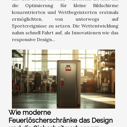
die Optimierung für kleine Bildschirme
konzentrierten und Wettbegeisterten erstmals
ermöglichten, von unterwegs auf
Sportereignisse zu setzen. Die Wettentwicklung
nahm schnell Fahrt auf, als Innovationen wie das
responsive Design...
Wie moderne
Feuerlöscherschränke das Design