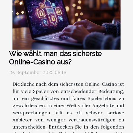
Wie wählt man das sicherste
Online-Casino aus?
19. September 2025 08:18
Die Suche nach dem sichersten Online-Casino ist
für viele Spieler von entscheidender Bedeutung,
um ein geschütztes und faires Spielerlebnis zu
gewährleisten. In einer Welt voller Angebote und
Versprechungen fällt es oft schwer, seriöse
Anbieter von weniger vertrauenswürdigen zu
unterscheiden. Entdecken Sie in den folgenden