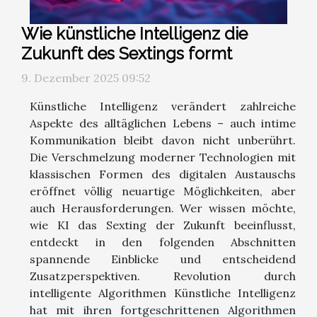
Wie künstliche Intelligenz die
Zukunft des Sextings formt
9. Dezember 2025 09:52
Künstliche Intelligenz verändert zahlreiche
Aspekte des alltäglichen Lebens – auch intime
Kommunikation bleibt davon nicht unberührt.
Die Verschmelzung moderner Technologien mit
klassischen Formen des digitalen Austauschs
eröffnet völlig neuartige Möglichkeiten, aber
auch Herausforderungen. Wer wissen möchte,
wie KI das Sexting der Zukunft beeinflusst,
entdeckt in den folgenden Abschnitten
spannende Einblicke und entscheidend
Zusatzperspektiven. Revolution durch
intelligente Algorithmen Künstliche Intelligenz
hat mit ihren fortgeschrittenen Algorithmen