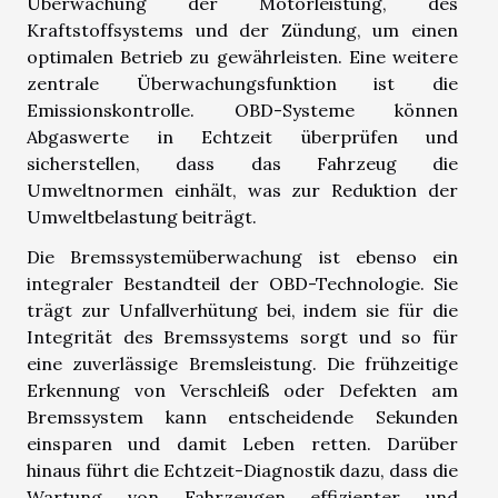
Überwachung der Motorleistung, des
Kraftstoffsystems und der Zündung, um einen
optimalen Betrieb zu gewährleisten. Eine weitere
zentrale Überwachungsfunktion ist die
Emissionskontrolle. OBD-Systeme können
Abgaswerte in Echtzeit überprüfen und
sicherstellen, dass das Fahrzeug die
Umweltnormen einhält, was zur Reduktion der
Umweltbelastung beiträgt.
Die Bremssystemüberwachung ist ebenso ein
integraler Bestandteil der OBD-Technologie. Sie
trägt zur Unfallverhütung bei, indem sie für die
Integrität des Bremssystems sorgt und so für
eine zuverlässige Bremsleistung. Die frühzeitige
Erkennung von Verschleiß oder Defekten am
Bremssystem kann entscheidende Sekunden
einsparen und damit Leben retten. Darüber
hinaus führt die Echtzeit-Diagnostik dazu, dass die
Wartung von Fahrzeugen effizienter und