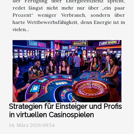
der Fertigung über Energieeffizienz spricht,
redet längst nicht mehr nur über „ein paar
Prozent“ weniger Verbrauch, sondern über
harte Wettbewerbsfähigkeit, denn Energie ist in
vielen...
Strategien für Einsteiger und Profis
in virtuellen Casinospielen
14. März 2026 09:54