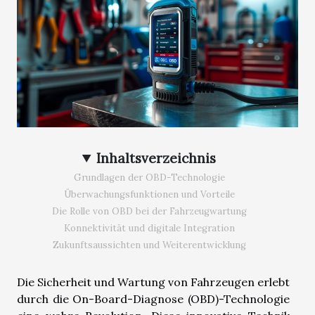
Inhaltsverzeichnis
Grundlagen der OBD-Technologie
Überwachungsfunktionen und Vorteile
Die Rolle von OBD bei der Fahrzeugwartung
Konnektivität und digitale Integration
Zukunftsaussichten und Weiterentwicklung
Die Sicherheit und Wartung von Fahrzeugen erlebt
durch die On-Board-Diagnose (OBD)-Technologie