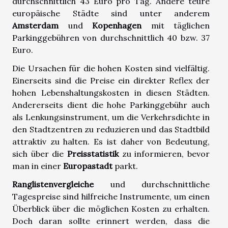
durchschnittlich 43 Euro pro Tag. Andere teure
europäische Städte sind unter anderem
Amsterdam
und
Kopenhagen
mit täglichen
Parkinggebühren von durchschnittlich 40 bzw. 37
Euro.
Die Ursachen für die hohen Kosten sind vielfältig.
Einerseits sind die Preise ein direkter Reflex der
hohen Lebenshaltungskosten in diesen Städten.
Andererseits dient die hohe Parkinggebühr auch
als Lenkungsinstrument, um die Verkehrsdichte in
den Stadtzentren zu reduzieren und das Stadtbild
attraktiv zu halten. Es ist daher von Bedeutung,
sich über die
Preisstatistik
zu informieren, bevor
man in einer
Europastadt
parkt.
Ranglistenvergleiche
und durchschnittliche
Tagespreise sind hilfreiche Instrumente, um einen
Überblick über die möglichen Kosten zu erhalten.
Doch daran sollte erinnert werden, dass die