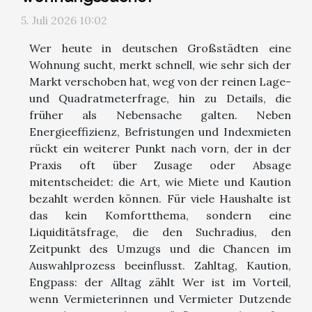
5. Juli 2026 10:02
Wer heute in deutschen Großstädten eine
Wohnung sucht, merkt schnell, wie sehr sich der
Markt verschoben hat, weg von der reinen Lage-
und Quadratmeterfrage, hin zu Details, die
früher als Nebensache galten. Neben
Energieeffizienz, Befristungen und Indexmieten
rückt ein weiterer Punkt nach vorn, der in der
Praxis oft über Zusage oder Absage
mitentscheidet: die Art, wie Miete und Kaution
bezahlt werden können. Für viele Haushalte ist
das kein Komfortthema, sondern eine
Liquiditätsfrage, die den Suchradius, den
Zeitpunkt des Umzugs und die Chancen im
Auswahlprozess beeinflusst. Zahltag, Kaution,
Engpass: der Alltag zählt Wer ist im Vorteil,
wenn Vermieterinnen und Vermieter Dutzende