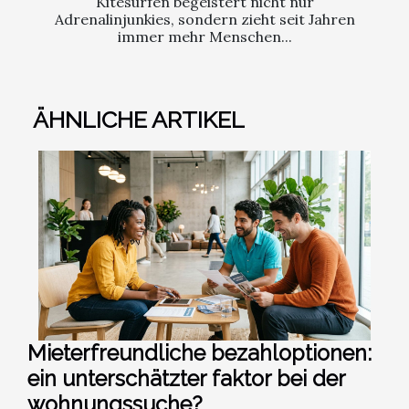
Kitesurfen begeistert nicht nur
Adrenalinjunkies, sondern zieht seit Jahren
immer mehr Menschen...
ÄHNLICHE ARTIKEL
Mieterfreundliche bezahloptionen:
ein unterschätzter faktor bei der
wohnungssuche?