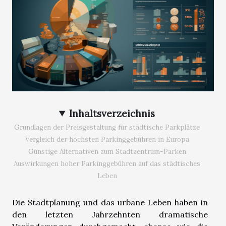
Inhaltsverzeichnis
Grundlagen der Preisgestaltung für städtische Parkplätze
Vergleich der höchsten Parkinggebühren in Europa
Günstige Alternativen zum Stadtzentrum-Parken
Auswirkungen hoher Parkinggebühren auf das städtisches
Leben
Die Stadtplanung und das urbane Leben haben in
den letzten Jahrzehnten dramatische