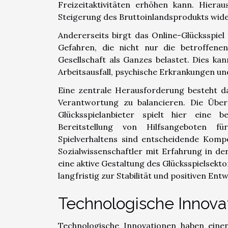
Freizeitaktivitäten erhöhen kann. Hierau
Steigerung des Bruttoinlandsprodukts wide
Andererseits birgt das Online-Glücksspiel 
Gefahren, die nicht nur die betroffene
Gesellschaft als Ganzes belastet. Dies kan
Arbeitsausfall, psychische Erkrankungen und
Eine zentrale Herausforderung besteht d
Verantwortung zu balancieren. Die Über
Glücksspielanbieter spielt hier eine 
Bereitstellung von Hilfsangeboten f
Spielverhaltens sind entscheidende Komp
Sozialwissenschaftler mit Erfahrung in de
eine aktive Gestaltung des Glücksspielsekto
langfristig zur Stabilität und positiven Ent
Technologische Innova
Technologische Innovationen haben einen