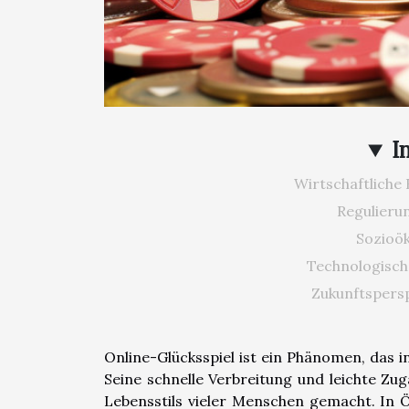
I
Wirtschaftliche
Regulieru
Sozioö
Technologisch
Zukunftspersp
Online-Glücksspiel ist ein Phänomen, das 
Seine schnelle Verbreitung und leichte Zug
Lebensstils vieler Menschen gemacht. In 