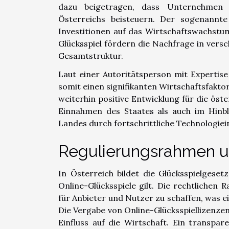
dazu beigetragen, dass Unternehmen 
Österreichs beisteuern. Der sogenannte 
Investitionen auf das Wirtschaftswachstum 
Glücksspiel fördern die Nachfrage in ver
Gesamtstruktur.
Laut einer Autoritätsperson mit Expertise 
somit einen signifikanten Wirtschaftsfaktor
weiterhin positive Entwicklung für die öst
Einnahmen des Staates als auch im Hinbl
Landes durch fortschrittliche Technologiei
Regulierungsrahmen u
In Österreich bildet die Glücksspielgese
Online-Glücksspiele gilt. Die rechtlichen
für Anbieter und Nutzer zu schaffen, was ei
Die Vergabe von Online-Glücksspiellizenzen
Einfluss auf die Wirtschaft. Ein transpar