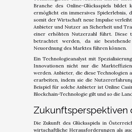
Branche des Online-Glücksspiels bildet 
ermöglicht ein immersives Spielerlebnis, 
somit der Wirtschaft neue Impulse verlei
Anbieter und Nutzer an Sicherheit und Tra
einer erhöhten Nutzerzahl führt. Diese 
betrachtet werden, da sie bestehende
Neuordnung des Marktes führen können.
Ein Technologieanalyst mit Spezialisierun
Innovationen nicht nur die Markteffizi
werden. Anbieter, die diese Technologien 
erarbeiten, indem sie die Nutzererfahrun
Beispiel für solche Anbieter ist
Online Casi
Blockchain-Technologie gilt und so die Lan
Zukunftsperspektiven 
Die Zukunft des Glücksspiels in Österrei
wirtschaftliche Herausforderungen als au