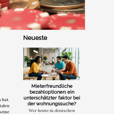
Neueste
Mieterfreundliche
bezahloptionen: ein
unterschätzter faktor bei
 hat.
der wohnungssuche?
talen
Wer heute in deutschen
seine