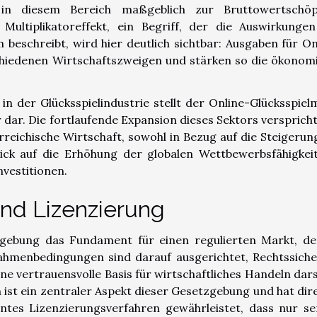
in diesem Bereich maßgeblich zur Bruttowertschöp
Multiplikatoreffekt, ein Begriff, der die Auswirkunge
beschreibt, wird hier deutlich sichtbar: Ausgaben für On
schiedenen Wirtschaftszweigen und stärken so die ökonom
in der Glücksspielindustrie stellt der Online-Glücksspiel
 dar. Die fortlaufende Expansion dieses Sektors verspricht
erreichische Wirtschaft, sowohl in Bezug auf die Steigerun
ick auf die Erhöhung der globalen Wettbewerbsfähigkei
nvestitionen.
nd Lizenzierung
tzgebung das Fundament für einen regulierten Markt, de
 Rahmenbedingungen sind darauf ausgerichtet, Rechtssiche
ne vertrauensvolle Basis für wirtschaftliches Handeln darst
 ist ein zentraler Aspekt dieser Gesetzgebung und hat dir
entes Lizenzierungsverfahren gewährleistet, dass nur se