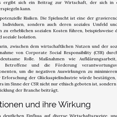
s ergibt sich ein Beitrag zur Wirtschaft, der sich in 
rspiegeln kann.
potenzielle Risiken. Die Spielsucht ist eine der gravieren
n Individuen, sondern auch deren soziales Umfeld un
n zu erheblichen sozialen Kosten führen, beispielsweise 
 soziale Isolation.
arin, zwischen dem wirtschaftlichen Nutzen und der soz
nahme von Corporate Social Responsibility (CSR) durc
bedeutsame Rolle. Maßnahmen wie Aufklärungsarbeit
ür Betroffene und die Förderung verantwortungsvo
onenten, um die negativen Auswirkungen zu minimieren
r Erforschung der Glücksspielindustrie würde bestätigen,
rs im Sinne der CSR nicht nur ethisch geboten ist, sondern
wicklung der Branche beiträgt.
tionen und ihre Wirkung
 deutlichen Einfluss auf diverse Wirtschaftszweige, un