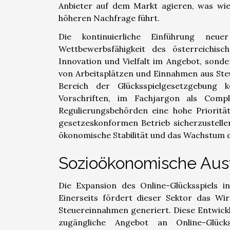
Anbieter auf dem Markt agieren, was wi
höheren Nachfrage führt.
Die kontinuierliche Einführung neue
Wettbewerbsfähigkeit des österreichisc
Innovation und Vielfalt im Angebot, sonde
von Arbeitsplätzen und Einnahmen aus Steu
Bereich der Glücksspielgesetzgebung k
Vorschriften, im Fachjargon als Compl
Regulierungsbehörden eine hohe Prioritä
gesetzeskonformen Betrieb sicherzustellen
ökonomische Stabilität und das Wachstum d
Sozioökonomische Au
Die Expansion des Online-Glücksspiels i
Einerseits fördert dieser Sektor das Wi
Steuereinnahmen generiert. Diese Entwickl
zugängliche Angebot an Online-Glück