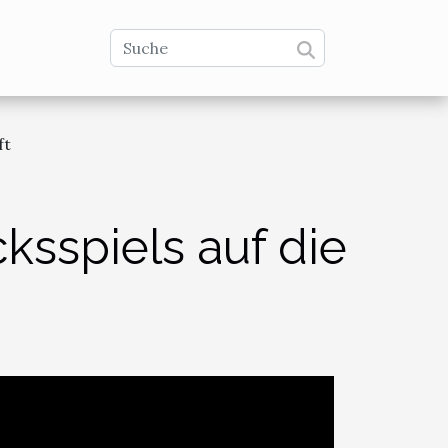
ft
sspiels auf die