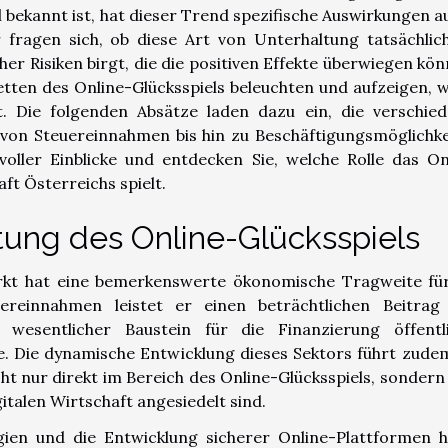
 bekannt ist, hat dieser Trend spezifische Auswirkungen au
 fragen sich, ob diese Art von Unterhaltung tatsächlic
r Risiken birgt, die die positiven Effekte überwiegen kön
tten des Online-Glücksspiels beleuchten und aufzeigen, w
st. Die folgenden Absätze laden dazu ein, die verschie
von Steuereinnahmen bis hin zu Beschäftigungsmöglichke
voller Einblicke und entdecken Sie, welche Rolle das On
ft Österreichs spielt.
tung des Online-Glücksspiels
arkt hat eine bemerkenswerte ökonomische Tragweite fü
reinnahmen leistet er einen beträchtlichen Beitra
 wesentlicher Baustein für die Finanzierung öffentl
e. Die dynamische Entwicklung dieses Sektors führt zude
cht nur direkt im Bereich des Online-Glücksspiels, sondern
italen Wirtschaft angesiedelt sind.
logien und die Entwicklung sicherer Online-Plattformen 