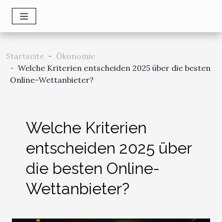
Startseite
Ökonomie
Welche Kriterien entscheiden 2025 über die besten
Online-Wettanbieter?
Welche Kriterien
entscheiden 2025 über
die besten Online-
Wettanbieter?