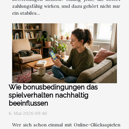
zahlungsfähig wirken, und dazu gehört nicht nur
ein stabiles...
Wie bonusbedingungen das
spielverhalten nachhaltig
beeinflussen
6. Mai 2026 09:46
Wer sich schon einmal mit Online-Glücksspielen