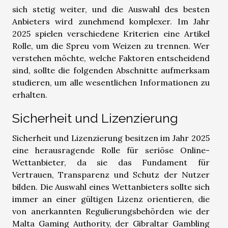
sich stetig weiter, und die Auswahl des besten
Anbieters wird zunehmend komplexer. Im Jahr
2025 spielen verschiedene Kriterien eine Artikel
Rolle, um die Spreu vom Weizen zu trennen. Wer
verstehen möchte, welche Faktoren entscheidend
sind, sollte die folgenden Abschnitte aufmerksam
studieren, um alle wesentlichen Informationen zu
erhalten.
Sicherheit und Lizenzierung
Sicherheit und Lizenzierung besitzen im Jahr 2025
eine herausragende Rolle für seriöse Online-
Wettanbieter, da sie das Fundament für
Vertrauen, Transparenz und Schutz der Nutzer
bilden. Die Auswahl eines Wettanbieters sollte sich
immer an einer gültigen Lizenz orientieren, die
von anerkannten Regulierungsbehörden wie der
Malta Gaming Authority, der Gibraltar Gambling