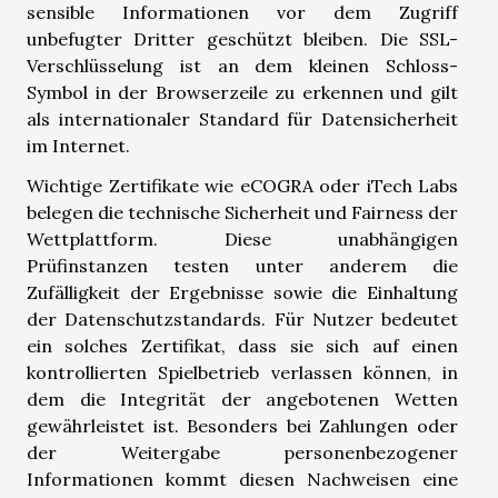
sensible Informationen vor dem Zugriff
unbefugter Dritter geschützt bleiben. Die SSL-
Verschlüsselung ist an dem kleinen Schloss-
Symbol in der Browserzeile zu erkennen und gilt
als internationaler Standard für Datensicherheit
im Internet.
Wichtige Zertifikate wie eCOGRA oder iTech Labs
belegen die technische Sicherheit und Fairness der
Wettplattform. Diese unabhängigen
Prüfinstanzen testen unter anderem die
Zufälligkeit der Ergebnisse sowie die Einhaltung
der Datenschutzstandards. Für Nutzer bedeutet
ein solches Zertifikat, dass sie sich auf einen
kontrollierten Spielbetrieb verlassen können, in
dem die Integrität der angebotenen Wetten
gewährleistet ist. Besonders bei Zahlungen oder
der Weitergabe personenbezogener
Informationen kommt diesen Nachweisen eine