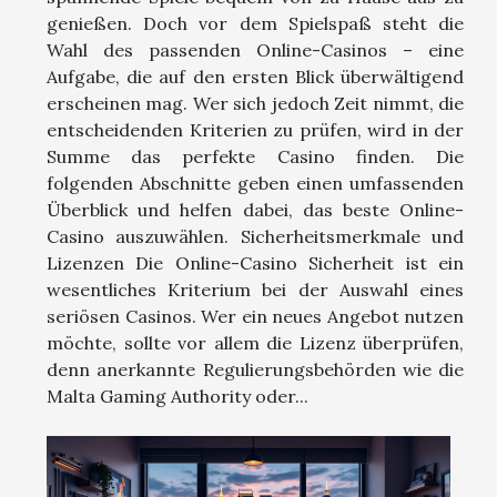
genießen. Doch vor dem Spielspaß steht die
Wahl des passenden Online-Casinos – eine
Aufgabe, die auf den ersten Blick überwältigend
erscheinen mag. Wer sich jedoch Zeit nimmt, die
entscheidenden Kriterien zu prüfen, wird in der
Summe das perfekte Casino finden. Die
folgenden Abschnitte geben einen umfassenden
Überblick und helfen dabei, das beste Online-
Casino auszuwählen. Sicherheitsmerkmale und
Lizenzen Die Online-Casino Sicherheit ist ein
wesentliches Kriterium bei der Auswahl eines
seriösen Casinos. Wer ein neues Angebot nutzen
möchte, sollte vor allem die Lizenz überprüfen,
denn anerkannte Regulierungsbehörden wie die
Malta Gaming Authority oder...