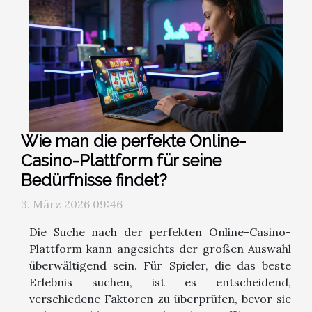
Wie man die perfekte Online-
Casino-Plattform für seine
Bedürfnisse findet?
3. März 2026 09:46
Die Suche nach der perfekten Online-Casino-
Plattform kann angesichts der großen Auswahl
überwältigend sein. Für Spieler, die das beste
Erlebnis suchen, ist es entscheidend,
verschiedene Faktoren zu überprüfen, bevor sie