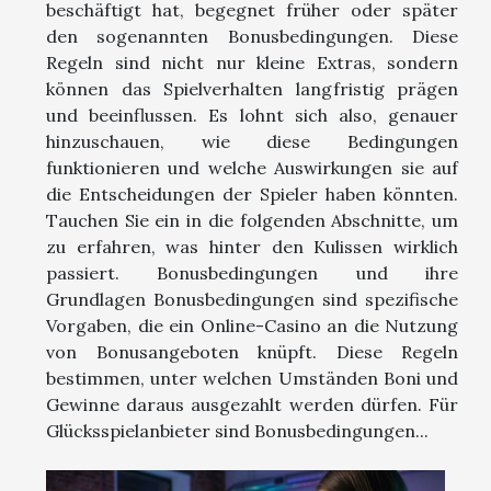
beschäftigt hat, begegnet früher oder später
den sogenannten Bonusbedingungen. Diese
Regeln sind nicht nur kleine Extras, sondern
können das Spielverhalten langfristig prägen
und beeinflussen. Es lohnt sich also, genauer
hinzuschauen, wie diese Bedingungen
funktionieren und welche Auswirkungen sie auf
die Entscheidungen der Spieler haben könnten.
Tauchen Sie ein in die folgenden Abschnitte, um
zu erfahren, was hinter den Kulissen wirklich
passiert. Bonusbedingungen und ihre
Grundlagen Bonusbedingungen sind spezifische
Vorgaben, die ein Online-Casino an die Nutzung
von Bonusangeboten knüpft. Diese Regeln
bestimmen, unter welchen Umständen Boni und
Gewinne daraus ausgezahlt werden dürfen. Für
Glücksspielanbieter sind Bonusbedingungen...