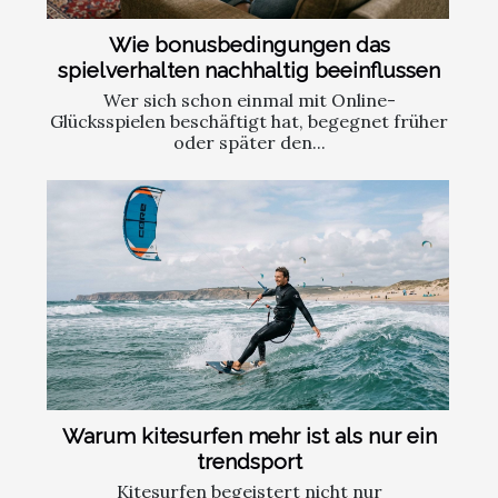
Wie bonusbedingungen das
spielverhalten nachhaltig beeinflussen
Wer sich schon einmal mit Online-
Glücksspielen beschäftigt hat, begegnet früher
oder später den...
Warum kitesurfen mehr ist als nur ein
trendsport
Kitesurfen begeistert nicht nur