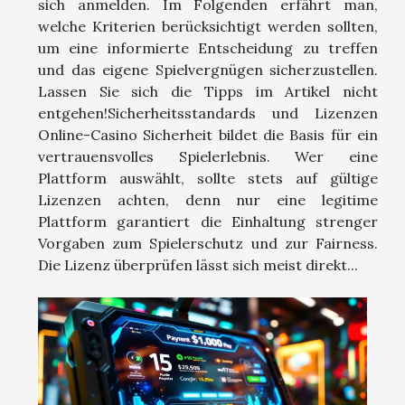
sich anmelden. Im Folgenden erfährt man,
welche Kriterien berücksichtigt werden sollten,
um eine informierte Entscheidung zu treffen
und das eigene Spielvergnügen sicherzustellen.
Lassen Sie sich die Tipps im Artikel nicht
entgehen!Sicherheitsstandards und Lizenzen
Online-Casino Sicherheit bildet die Basis für ein
vertrauensvolles Spielerlebnis. Wer eine
Plattform auswählt, sollte stets auf gültige
Lizenzen achten, denn nur eine legitime
Plattform garantiert die Einhaltung strenger
Vorgaben zum Spielerschutz und zur Fairness.
Die Lizenz überprüfen lässt sich meist direkt...